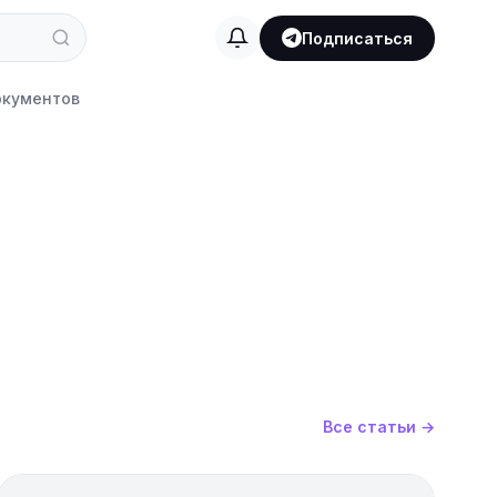
Подписаться
кументов
Все статьи →