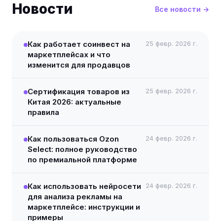
Новости
Все новости →
Как работает соинвест на
25 февр. 2026 г.
маркетплейсах и что
изменится для продавцов
Сертификация товаров из
25 февр. 2026 г.
Китая 2026: актуальные
правила
Как пользоваться Ozon
24 февр. 2026 г.
Select: полное руководство
по премиальной платформе
Как использовать нейросети
24 февр. 2026 г.
для анализа рекламы на
маркетплейсе: инструкции и
примеры