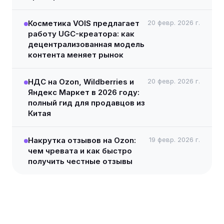
Косметика VOIS предлагает
20 февр. 2026 г.
работу UGC-креатора: как
децентрализованная модель
контента меняет рынок
НДС на Ozon, Wildberries и
20 февр. 2026 г.
Яндекс Маркет в 2026 году:
полный гид для продавцов из
Китая
Накрутка отзывов на Ozon:
19 февр. 2026 г.
чем чревата и как быстро
получить честные отзывы