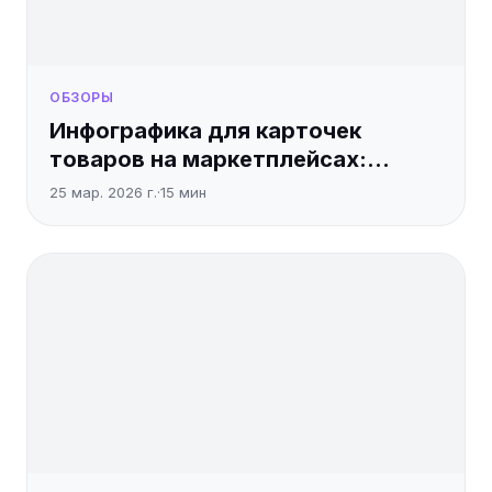
ОБЗОРЫ
Инфографика для карточек
товаров на маркетплейсах:
полный гайд
25 мар. 2026 г.
·
15
мин