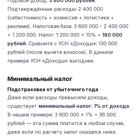
Годовой доход:
3 600 000 рублей
.
Подтверждённые расходы: 2 400 000
(себестоимость + комиссия + логистика +
реклама). Налоговая база: 3 600 000 – 2 400 000
= 1 200 000. Налог: 1 200 000 × 15% =
180 000
рублей
. Сравните с УСН «Доходы»: 130 000
рублей (после вычета взносов). В данном
примере УСН «Доходы» выгоднее.
Минимальный налог
Подстраховка от убыточного года
Даже если расходы превысили доходы,
существует
минимальный налог: 1% от дохода
.
В нашем примере: 3 600 000 × 1% = 36 000
рублей — эта сумма платится в любом случае,
даже если по расчёту налог оказался ниже.