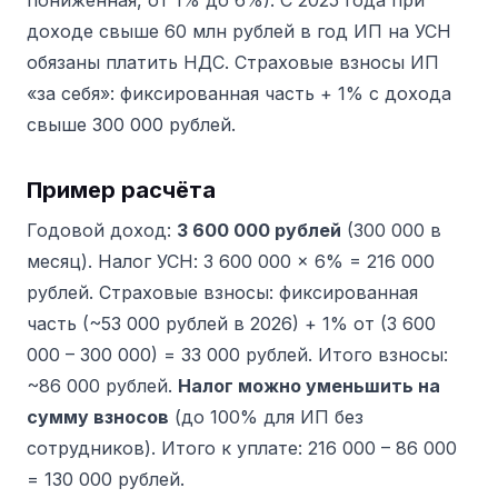
пониженная, от 1% до 6%). С 2025 года при
доходе свыше 60 млн рублей в год ИП на УСН
обязаны платить НДС. Страховые взносы ИП
«за себя»: фиксированная часть + 1% с дохода
свыше 300 000 рублей.
Пример расчёта
Годовой доход:
3 600 000 рублей
(300 000 в
месяц). Налог УСН: 3 600 000 × 6% = 216 000
рублей. Страховые взносы: фиксированная
часть (~53 000 рублей в 2026) + 1% от (3 600
000 – 300 000) = 33 000 рублей. Итого взносы:
~86 000 рублей.
Налог можно уменьшить на
сумму взносов
(до 100% для ИП без
сотрудников). Итого к уплате: 216 000 – 86 000
= 130 000 рублей.