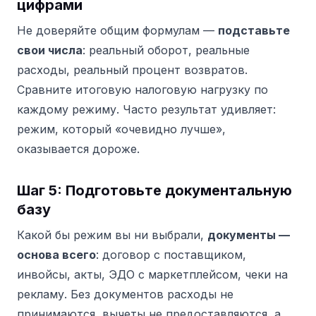
цифрами
Не доверяйте общим формулам —
подставьте
свои числа
: реальный оборот, реальные
расходы, реальный процент возвратов.
Сравните итоговую налоговую нагрузку по
каждому режиму. Часто результат удивляет:
режим, который «очевидно лучше»,
оказывается дороже.
Шаг 5: Подготовьте документальную
базу
Какой бы режим вы ни выбрали,
документы —
основа всего
: договор с поставщиком,
инвойсы, акты, ЭДО с маркетплейсом, чеки на
рекламу. Без документов расходы не
принимаются, вычеты не предоставляются, а