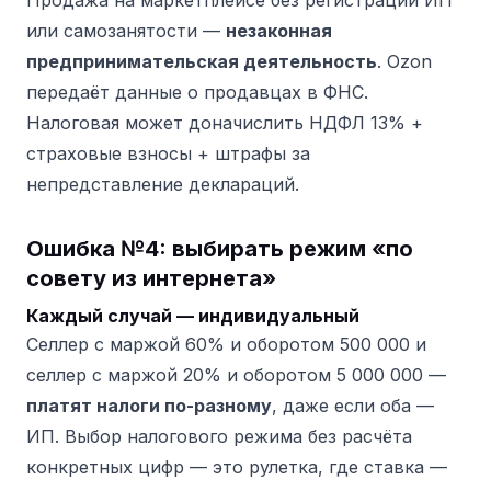
Продажа на маркетплейсе без регистрации ИП
или самозанятости —
незаконная
предпринимательская деятельность
. Ozon
передаёт данные о продавцах в ФНС.
Налоговая может доначислить НДФЛ 13% +
страховые взносы + штрафы за
непредставление деклараций.
Ошибка №4: выбирать режим «по
совету из интернета»
Каждый случай — индивидуальный
Селлер с маржой 60% и оборотом 500 000 и
селлер с маржой 20% и оборотом 5 000 000 —
платят налоги по-разному
, даже если оба —
ИП. Выбор налогового режима без расчёта
конкретных цифр — это рулетка, где ставка —