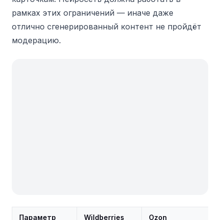
рамках этих ограничений — иначе даже
отлично сгенерированный контент не пройдёт
модерацию.
Параметр
Wildberries
Ozon
Я