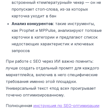
встроенный «температурный» чекер — он не
пропускает стоп-слова, из-за которых
карточка уходит в бан
Анализ конкурентов
: такие инструменты,
как Prophet и MPPulse, анализируют топовые
карточки в категории и предлагают список
недостающих характеристик и ключевых
запросов
При работе с SEO через ИИ важно помнить:
лучше создать отдельный промпт для каждого
маркетплейса, включив в него специфические
требования именно этой площадки.
Универсальный текст «под все» проигрывает
точечно оптимизированному.
Полноценная
инструкция по SEO-оптимизации