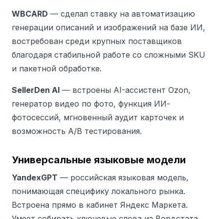
WBCARD
— сделал ставку на автоматизацию
генерации описаний и изображений на базе ИИ,
востребован среди крупных поставщиков
благодаря стабильной работе со сложными SKU
и пакетной обработке.
SellerDen AI
— встроены AI-ассистент Ozon,
генератор видео по фото, функция ИИ-
фотосессий, мгновенный аудит карточек и
возможность A/B тестирования.
Универсальные языковые модели
YandexGPT
— российская языковая модель,
понимающая специфику локального рынка.
Встроена прямо в кабинет Яндекс Маркета.
Умеет собирать ключевые слова из Вордстата,