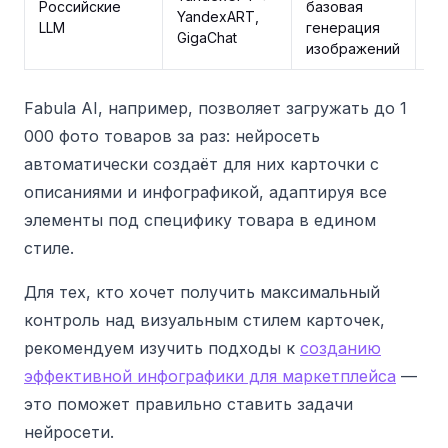
Российские
базовая
YandexART,
от
LLM
генерация
GigaChat
изображений
Fabula AI, например, позволяет загружать до 1
000 фото товаров за раз: нейросеть
автоматически создаёт для них карточки с
описаниями и инфографикой, адаптируя все
элементы под специфику товара в едином
стиле.
Для тех, кто хочет получить максимальный
контроль над визуальным стилем карточек,
рекомендуем изучить подходы к
созданию
эффективной инфографики для маркетплейса
—
это поможет правильно ставить задачи
нейросети.