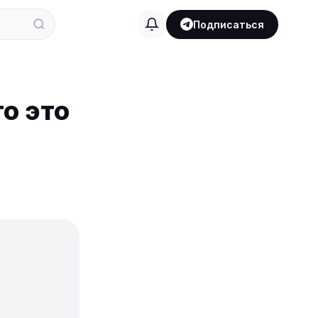
Подписаться
о это