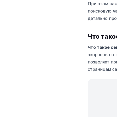
При этом важ
поисковую ча
детально про
Что тако
Что такое се
запросов по 
позволяет пр
страницам са