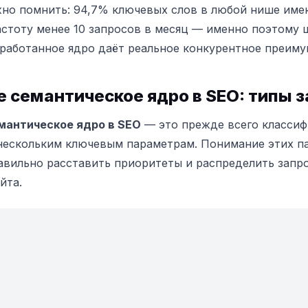
но помнить: 94,7% ключевых слов в любой нише име
стоту менее 10 запросов в месяц — именно поэтому 
работанное ядро даёт реальное конкурентное преиму
е семантическое ядро в SEO: типы 
мантическое ядро в SEO
— это прежде всего классиф
нескольким ключевым параметрам. Понимание этих п
авильно расставить приоритеты и распределить запр
йта.