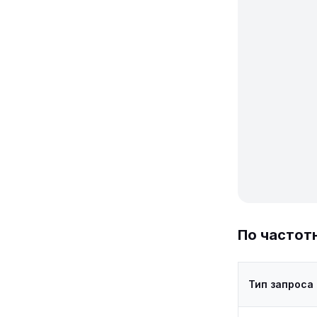
По частот
Тип запроса