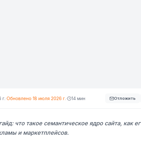
·
·
 г.
Обновлено
18 июля 2026 г.
14 мин
Отложить
айд: что такое семантическое ядро сайта, как ег
кламы и маркетплейсов.