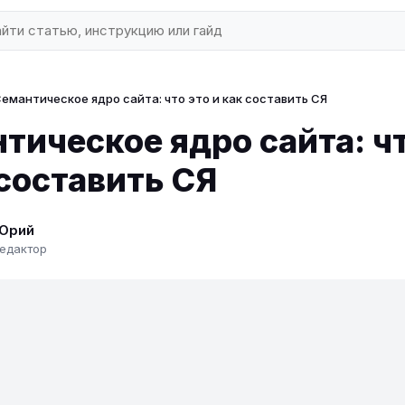
емантическое ядро сайта: что это и как составить СЯ
тическое ядро сайта: чт
 составить СЯ
Юрий
едактор