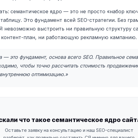
ть: семантическое ядро — это не просто «набор ключ
таблицу. Это фундамент всей SEO-стратегии. Без гра
Я невозможно выстроить ни правильную структуру са
 контент-план, ни работающую рекламную кампанию.
 — это фундамент, основа всего SEO. Правильное сем
одимо, чтобы точно рассчитать стоимость продвижени
 внутреннюю оптимизацию.»
скали что такое семантическое ядро сайт
Оставьте заявку на консультацию и наш SEO-специалист
разберёт, как правильно составить СЯ именно для вашего