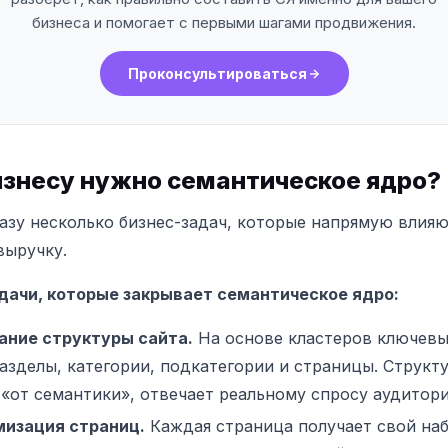
бизнеса и помогает с первыми шагами продвижения.
Проконсультироваться
изнесу нужно семантическое ядро?
азу несколько бизнес-задач, которые напрямую влияю
выручку.
дачи, которые закрывает семантическое ядро:
ние структуры сайта.
На основе кластеров ключевы
азделы, категории, подкатегории и страницы. Структу
 «от семантики», отвечает реальному спросу аудитори
изация страниц.
Каждая страница получает свой наб