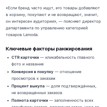
«Если бренд часто ищут, его товары добавляют
в корзину, покупают и не возвращают, значит,
он интересен аудитории», — поясняет директор
департамента по управлению категорией
товаров Lamoda.
Ключевые факторы ранжирования
CTR карточки
— кликабельность главного
фото и название
Конверсия в покупку
— отношение
просмотров к заказам
Процент выкупа
— доля подтверждённых,
не возвращённых заказов
Полнота карточки
— заполненность всех
атрибутов: состав, размерная сетка, уход за