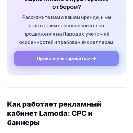
отбором?
Расскажите нам о вашем бренде, и мы
подготовим персональный план
продвижения на Ламода с учётом её
особенностей и требований к селлерам.
Проконсультироваться
Как работает рекламный
кабинет Lamoda: CPC и
баннеры