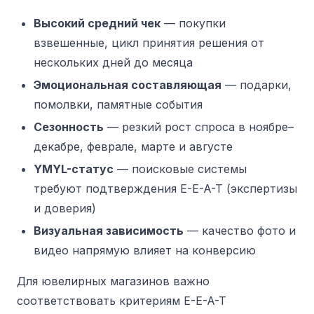
Высокий средний чек
— покупки
взвешенные, цикл принятия решения от
нескольких дней до месяца
Эмоциональная составляющая
— подарки,
помолвки, памятные события
Сезонность
— резкий рост спроса в ноябре–
декабре, феврале, марте и августе
YMYL-статус
— поисковые системы
требуют подтверждения E-E-A-T (экспертизы
и доверия)
Визуальная зависимость
— качество фото и
видео напрямую влияет на конверсию
Для ювелирных магазинов важно
соответствовать критериям E-E-A-T