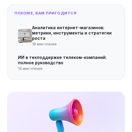
ПОХОЖЕ, ВАМ ПРИГОДИТСЯ
Аналитика интернет-магазинов:
метрики, инструменты и стратегии
роста
18
мин чтения
ИИ в техподдержке телеком-компаний:
полное руководство
16
мин чтения