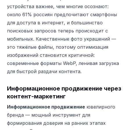
устройства важнее, чем многие осознают:
около 61% россиян предпочитают смартфоны
для доступа в интернет, и большинство
поисковых запросов теперь происходит с
мобильных.
Качественные фото украшений —
это тяжёлые файлы, поэтому оптимизация
изображений становится критичной:
современные форматы WebP, ленивая загрузка
для быстрой раздачи контента.
Информационное продвижение через
контент-маркетинг
Информационное продвижение
ювелирного
бренда — мощный инструмент для
формирования доверия на ранних этапах