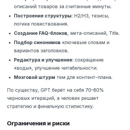
описаний товаров за считанные минуты.
Построение структуры
: H2/H3, тезисы,
логика повествования.
Создание FAQ-блоков
, мета-описаний, Title.
Подбор синонимов
ключевым словам и
вариантов заголовков.
Редактура и улучшение
: сокращение
«воды», улучшение читабельности.
Мозговой штурм
тем для контент-плана.
По существу, GPT берёт на себя 70–80%
черновых итераций, а человек решает
стратегию и финальную стилистику.
Ограничения и риски