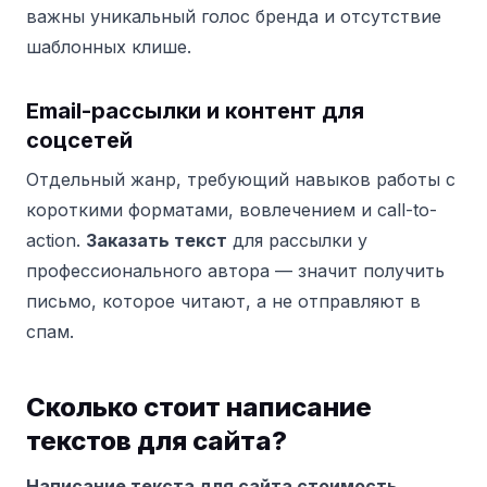
важны уникальный голос бренда и отсутствие
шаблонных клише.
Email-рассылки и контент для
соцсетей
Отдельный жанр, требующий навыков работы с
короткими форматами, вовлечением и call-to-
action.
Заказать текст
для рассылки у
профессионального автора — значит получить
письмо, которое читают, а не отправляют в
спам.
Сколько стоит написание
текстов для сайта?
Написание текста для сайта стоимость