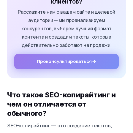
клиентов?
Расскажите нам о вашем сайте и целевой
аудитории — мы проанализируем
конкурентов, выберем лучший формат
контента и создадим тексты, которые
действительно работают на продажи.
Проконсультироваться
Что такое SEO-копирайтинг и
чем он отличается от
обычного?
SEO-копирайтинг — это создание текстов,