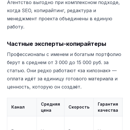
Агентство выгодно при комплексном подходе,
когда SEO, копирайтинг, редактура и
менеджмент проекта объединены в единую
работу.
Частные эксперты-копирайтеры
Профессионалы с именем и богатым портфолио
берут в среднем от 3 000 до 15 000 руб. за
статью. Они редко работают «за килознак» —
оплата идёт за единицу готового материала и
ценность, которую он создаёт.
Средняя
Гарантия
П
Канал
Скорость
цена
качества
д
М
к