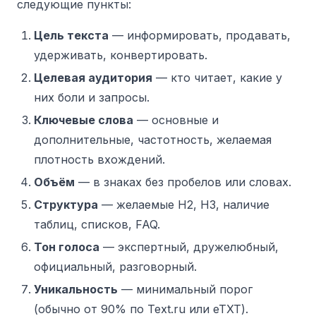
следующие пункты:
Цель текста
— информировать, продавать,
удерживать, конвертировать.
Целевая аудитория
— кто читает, какие у
них боли и запросы.
Ключевые слова
— основные и
дополнительные, частотность, желаемая
плотность вхождений.
Объём
— в знаках без пробелов или словах.
Структура
— желаемые H2, H3, наличие
таблиц, списков, FAQ.
Тон голоса
— экспертный, дружелюбный,
официальный, разговорный.
Уникальность
— минимальный порог
(обычно от 90% по Text.ru или eTXT).