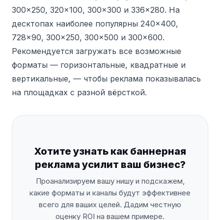
300×250, 320×100, 300×300 и 336×280. На
десктопах наиболее популярны 240×400,
728×90, 300×250, 300×500 и 300×600.
Рекомендуется загружать все возможные
форматы — горизонтальные, квадратные и
вертикальные, — чтобы реклама показывалась
на площадках с разной вёрсткой.
Хотите узнать как баннерная
реклама усилит ваш бизнес?
Проанализируем вашу нишу и подскажем,
какие форматы и каналы будут эффективнее
всего для ваших целей. Дадим честную
оценку ROI на вашем примере.