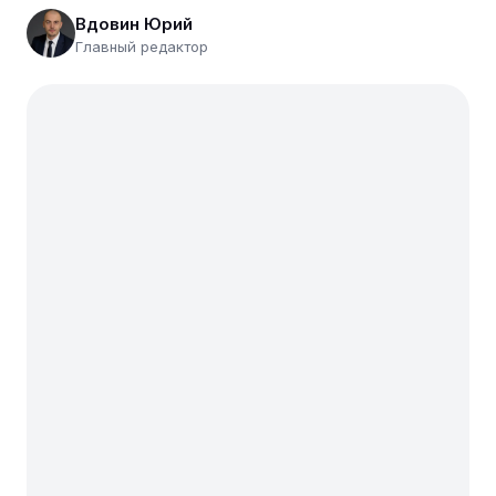
Вдовин Юрий
Главный редактор