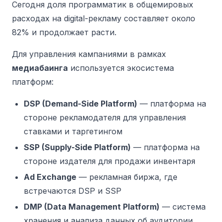
Сегодня доля программатик в общемировых
расходах на digital-рекламу составляет около
82% и продолжает расти.
Для управления кампаниями в рамках
медиабаинга
используется экосистема
платформ:
DSP (Demand-Side Platform)
— платформа на
стороне рекламодателя для управления
ставками и таргетингом
SSP (Supply-Side Platform)
— платформа на
стороне издателя для продажи инвентаря
Ad Exchange
— рекламная биржа, где
встречаются DSP и SSP
DMP (Data Management Platform)
— система
хранения и анализа данных об аудитории