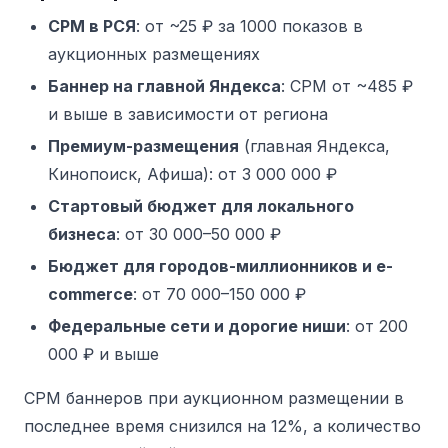
CPM в РСЯ
: от ~25 ₽ за 1000 показов в
аукционных размещениях
Баннер на главной Яндекса
: CPM от ~485 ₽
и выше в зависимости от региона
Премиум-размещения
(главная Яндекса,
Кинопоиск, Афиша): от 3 000 000 ₽
Стартовый бюджет для локального
бизнеса
: от 30 000–50 000 ₽
Бюджет для городов-миллионников и e-
commerce
: от 70 000–150 000 ₽
Федеральные сети и дорогие ниши
: от 200
000 ₽ и выше
CPM баннеров при аукционном размещении в
последнее время снизился на 12%, а количество