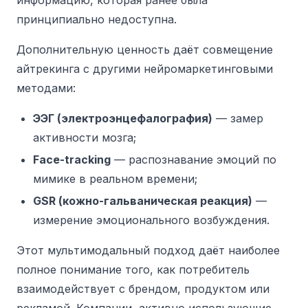
информацию, которая ранее была
принципиально недоступна.
Дополнительную ценность даёт совмещение
айтрекинга с другими нейромаркетинговыми
методами:
ЭЭГ (электроэнцефалография)
— замер
активности мозга;
Face-tracking
— распознавание эмоций по
мимике в реальном времени;
GSR (кожно-гальваническая реакция)
—
измерение эмоционального возбуждения.
Этот мультимодальный подход даёт наиболее
полное понимание того, как потребитель
взаимодействует с брендом, продуктом или