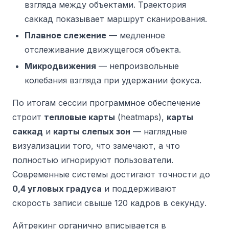
взгляда между объектами. Траектория
саккад показывает маршрут сканирования.
Плавное слежение
— медленное
отслеживание движущегося объекта.
Микродвижения
— непроизвольные
колебания взгляда при удержании фокуса.
По итогам сессии программное обеспечение
строит
тепловые карты
(heatmaps),
карты
саккад
и
карты слепых зон
— наглядные
визуализации того, что замечают, а что
полностью игнорируют пользователи.
Современные системы достигают точности до
0,4 угловых градуса
и поддерживают
скорость записи свыше 120 кадров в секунду.
Айтрекинг органично вписывается в