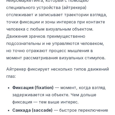
нейромаркетинга, который с помощью
специального устройства (айтрекера)
отслеживает и записывает траектории взгляда,
точки фиксации и зоны интереса при контакте
человека с любым визуальным объектом.
Движения зрачков преимущественно
подсознательны и не управляются человеком,
но точно отражают процесс мышления в
момент рассматривания визуальных стимулов.
Айтрекер фиксирует несколько типов движений
глаз:
Фиксация (fixation)
— момент, когда взгляд
задерживается на объекте. Чем дольше
фиксация — тем выше интерес.
Саккада (saccade)
— быстрое переключение