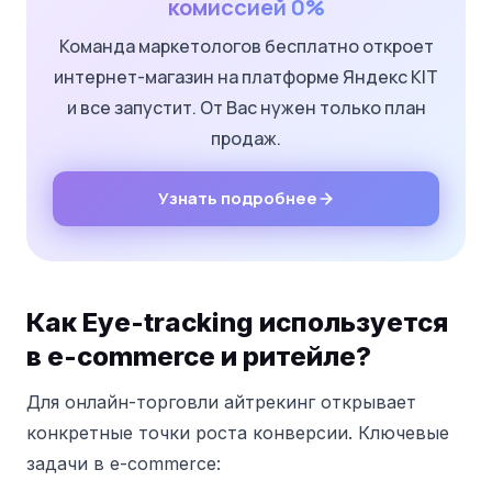
комиссией 0%
Команда маркетологов бесплатно откроет
интернет-магазин на платформе Яндекс KIT
и все запустит. От Вас нужен только план
продаж.
Узнать подробнее
Как Eye-tracking используется
в e-commerce и ритейле?
Для онлайн-торговли айтрекинг открывает
конкретные точки роста конверсии. Ключевые
задачи в e-commerce: