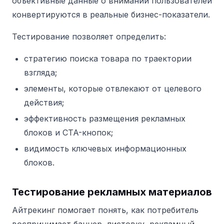
объективные данные о внимании пользователей
конвертируются в реальные бизнес-показатели.
Тестирование позволяет определить:
стратегию поиска товара по траектории
взгляда;
элементы, которые отвлекают от целевого
действия;
эффективность размещения рекламных
блоков и CTA-кнопок;
видимость ключевых информационных
блоков.
Тестирование рекламных материалов
Айтрекинг помогает понять, как потребитель
воспринимает баннер, листовку, рекламный