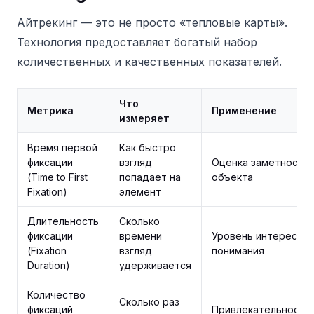
Айтрекинг — это не просто «тепловые карты».
Технология предоставляет богатый набор
количественных и качественных показателей.
Что
Метрика
Применение
измеряет
Время первой
Как быстро
фиксации
взгляд
Оценка заметности
(Time to First
попадает на
объекта
Fixation)
элемент
Длительность
Сколько
фиксации
времени
Уровень интереса /
(Fixation
взгляд
понимания
Duration)
удерживается
Количество
Сколько раз
фиксаций
Привлекательность