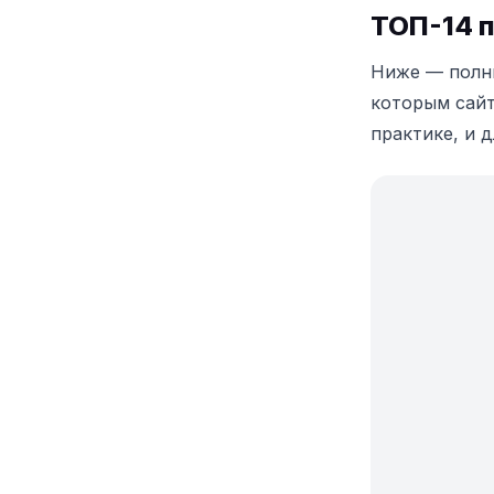
ТОП-14 
Ниже — полны
которым сайт
практике, и 