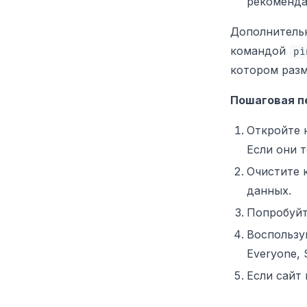
рекоменда
Дополнитель
командой
pi
котором разм
Пошаговая п
Откройте н
Если они 
Очистите 
данных.
Попробуйт
Воспользу
Everyone, S
Если сайт