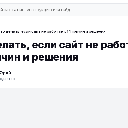
то делать, если сайт не работает: 14 причин и решения
елать, если сайт не рабо
ичин и решения
Юрий
едактор