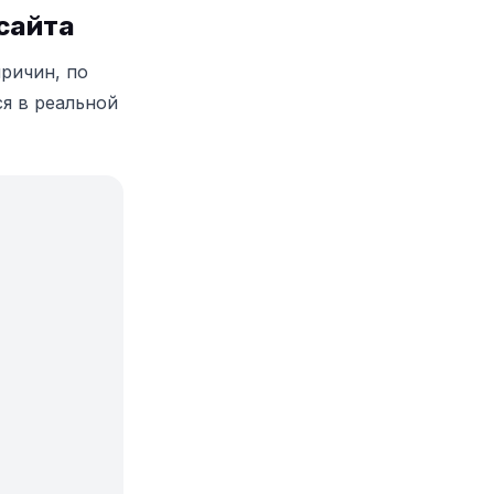
сайта
ричин, по
ся в реальной