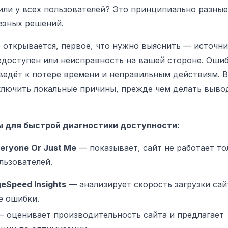
 или у всех пользователей? Это принципиально разны
азных решений.
е открывается, первое, что нужно выяснить — источн
едоступен или неисправность на вашей стороне. Оши
ведёт к потере времени и неправильным действиям. 
лючить локальные причины, прежде чем делать вывод
 для быстрой диагностики доступности:
eryone Or Just Me
— показывает, сайт не работает то
льзователей.
eSpeed Insights
— анализирует скорость загрузки сай
 ошибки.
 оценивает производительность сайта и предлагает