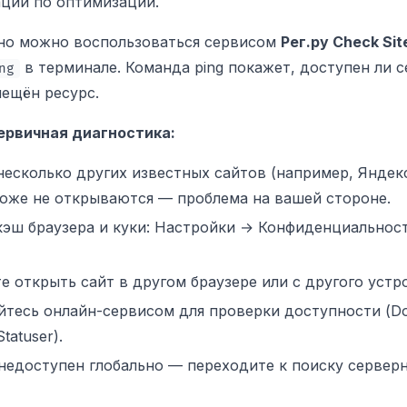
ции по оптимизации.
но можно воспользоваться сервисом
Рег.ру Check Sit
в терминале.
Команда ping покажет, доступен ли с
ng
ещён ресурс.
ервичная диагностика:
есколько других известных сайтов (например, Яндекс,
тоже не открываются — проблема на вашей стороне.
кэш браузера и куки: Настройки → Конфиденциальнос
е открыть сайт в другом браузере или с другого устр
йтесь онлайн-сервисом для проверки доступности (D
tatuser).
 недоступен глобально — переходите к поиску сервер