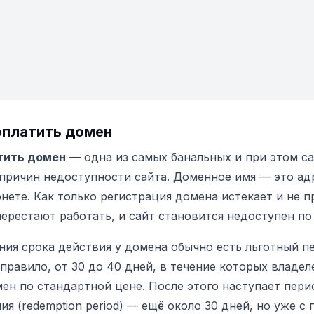
 оплатить домен
тить домен
— одна из самых банальных и при этом с
причин недоступности сайта. Доменное имя — это ад
рнете. Как только регистрация домена истекает и не п
ерестают работать, и сайт становится недоступен по
ния срока действия у домена обычно есть льготный пе
к правило, от 30 до 40 дней, в течение которых владе
ен по стандартной цене. После этого наступает пери
ия (redemption period) — ещё около 30 дней, но уже 