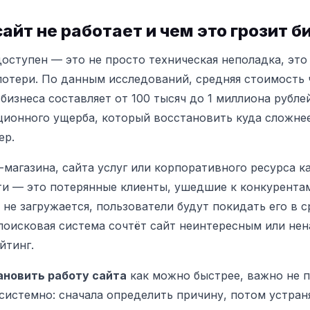
айт не работает и чем это грозит б
доступен — это не просто техническая неполадка, это
потери.
По данным исследований, средняя стоимость 
бизнеса составляет от 100 тысяч до 1 миллиона рублей
ционного ущерба, который восстановить куда сложнее
ер.
-магазина, сайта услуг или корпоративного ресурса 
и — это потерянные клиенты, ушедшие к конкурента
 не загружается, пользователи будут покидать его в 
 поисковая система сочтёт сайт неинтересным или не
йтинг.
ановить работу сайта
как можно быстрее, важно не п
системно: сначала определить причину, потом устран