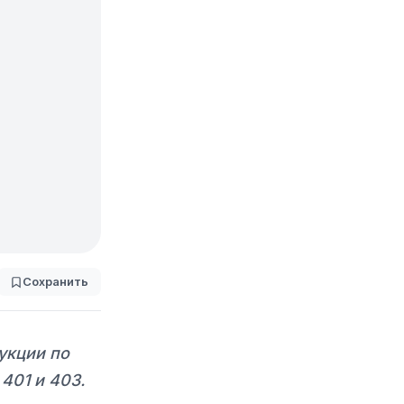
Сохранить
укции по
401 и 403.