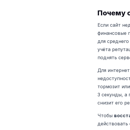
Почему с
Если сайт не
финансовые 
для среднего 
учёта репута
поднять серв
Для интернет
недоступност
тормозит или
3 секунды, а
снизит его ре
Чтобы
восст
действовать 