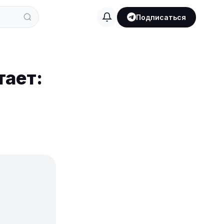
Подписаться
тает: