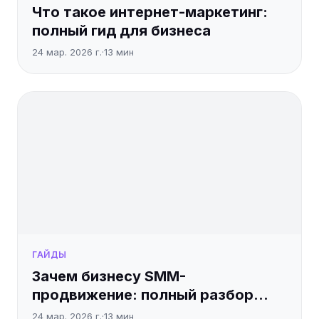
Что такое интернет-маркетинг:
полный гид для бизнеса
24 мар. 2026 г.
·
13
мин
ГАЙДЫ
Зачем бизнесу SMM-
продвижение: полный разбор
задач и выгод
24 мар. 2026 г.
·
13
мин