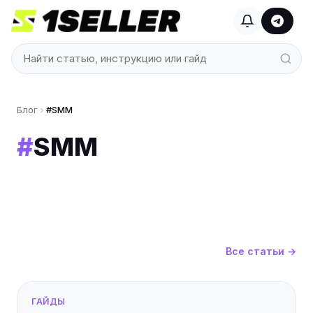
Блог
#SMM
#
SMM
Все статьи →
ГАЙДЫ