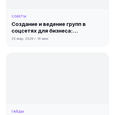
СОВЕТЫ
Создание и ведение групп в
соцсетях для бизнеса:
пошаговый гайд
25 мар. 2026 г.
·
16
мин
ГАЙДЫ