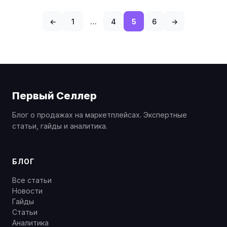
←
1
…
4
5
6
→
Первый Селлер
Блог о продажах на маркетплейсах. Экспертные
статьи, гайды и аналитика.
БЛОГ
Все статьи
Новости
Гайды
Статьи
Аналитика