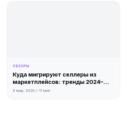
ОБЗОРЫ
Куда мигрируют селлеры из
маркетплейсов: тренды 2024–
2025
9 мар. 2026 г.
·
11
мин