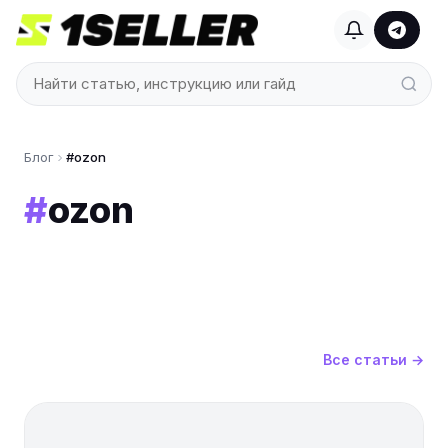
Блог
#ozon
#
ozon
Все статьи →