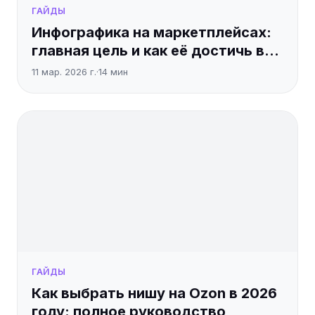
ГАЙДЫ
Инфографика на маркетплейсах:
главная цель и как её достичь в
2026 году
11 мар. 2026 г.
·
14
мин
ГАЙДЫ
Как выбрать нишу на Ozon в 2026
году: полное руководство