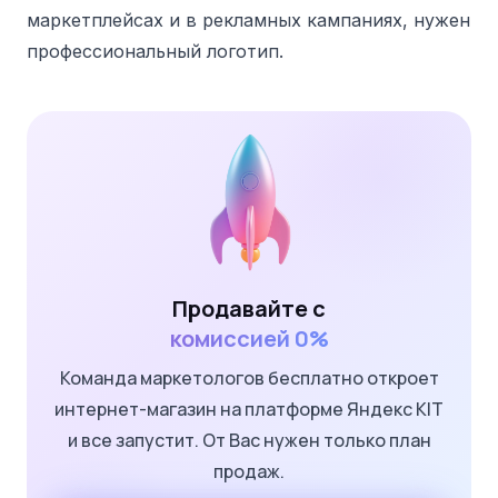
маркетплейсах и в рекламных кампаниях, нужен
профессиональный логотип.
Продавайте с
комиссией 0%
Команда маркетологов бесплатно откроет
интернет-магазин на платформе Яндекс KIT
и все запустит. От Вас нужен только план
продаж.