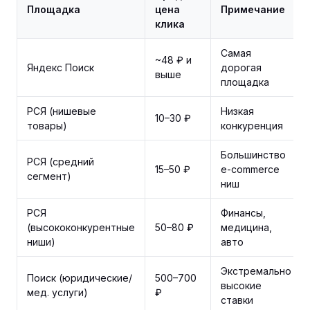
Площадка
цена
Примечание
клика
Самая
~48 ₽ и
Яндекс Поиск
дорогая
выше
площадка
РСЯ (нишевые
Низкая
10–30 ₽
товары)
конкуренция
Большинство
РСЯ (средний
15–50 ₽
e-commerce
сегмент)
ниш
РСЯ
Финансы,
(высококонкурентные
50–80 ₽
медицина,
ниши)
авто
Экстремально
Поиск (юридические/
500–700
высокие
мед. услуги)
₽
ставки