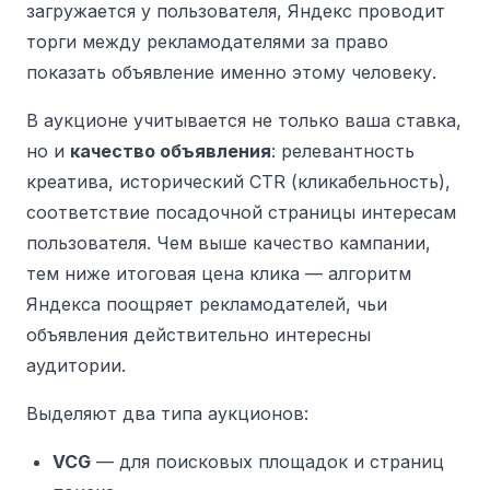
загружается у пользователя, Яндекс проводит
торги между рекламодателями за право
показать объявление именно этому человеку.
В аукционе учитывается не только ваша ставка,
но и
качество объявления
: релевантность
креатива, исторический CTR (кликабельность),
соответствие посадочной страницы интересам
пользователя. Чем выше качество кампании,
тем ниже итоговая цена клика — алгоритм
Яндекса поощряет рекламодателей, чьи
объявления действительно интересны
аудитории.
Выделяют два типа аукционов:
VCG
— для поисковых площадок и страниц