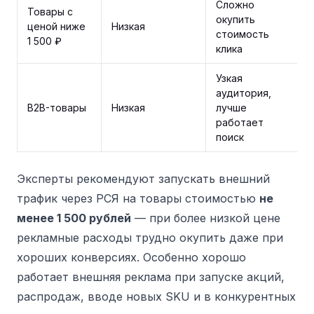
Сложно
Товары с
окупить
ценой ниже
Низкая
стоимость
1 500 ₽
клика
Узкая
аудитория,
B2B-товары
Низкая
лучше
работает
поиск
Эксперты рекомендуют запускать внешний
трафик через РСЯ на товары стоимостью
не
менее 1 500 рублей
— при более низкой цене
рекламные расходы трудно окупить даже при
хороших конверсиях. Особенно хорошо
работает внешняя реклама при запуске акций,
распродаж, вводе новых SKU и в конкурентных