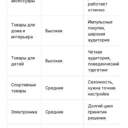
аксессуары
работает
отлично
Импульсные
Товары для
покупки,
дома и
Высокая
широкая
интерьера
аудитория
Чёткая
Товары для
аудитория,
Высокая
детей
поведенческий
таргетинг
Сезонность,
Спортивные
Средняя
нужна точная
товары
настройка
Долгий цикл
Электроника
Средняя
принятия
решения