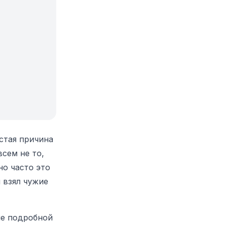
стая причина
всем не то,
но часто это
 взял чужие
е подробной