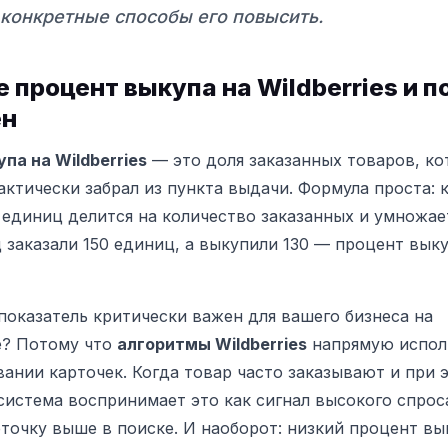
 конкретные способы его повысить.
е процент выкупа на Wildberries и п
ен
па на Wildberries
— это доля заказанных товаров, к
актически забрал из пункта выдачи. Формула проста: 
единиц делится на количество заказанных и умножае
ц заказали 150 единиц, а выкупили 130 — процент вык
показатель критически важен для вашего бизнеса на
е? Потому что
алгоритмы Wildberries
напрямую испол
ании карточек. Когда товар часто заказывают и при 
истема воспринимает это как сигнал высокого спроса
точку выше в поиске. И наоборот: низкий процент вы