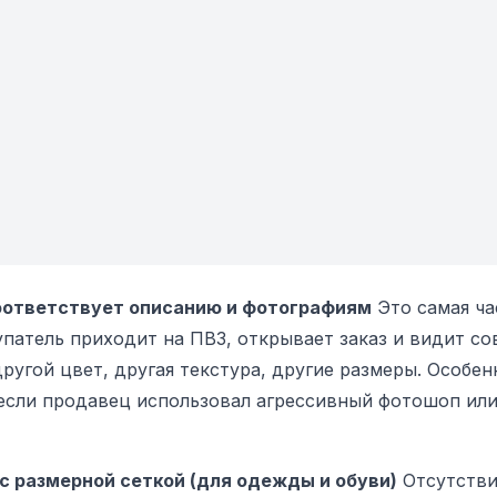
соответствует описанию и фотографиям
Это самая ча
упатель приходит на ПВЗ, открывает заказ и видит со
другой цвет, другая текстура, другие размеры. Особен
если продавец использовал агрессивный фотошоп или
с размерной сеткой (для одежды и обуви)
Отсутстви