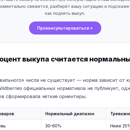
оментально свяжется, разберёт вашу ситуацию и подскаже
как поднять выкуп.
Проконсультироваться
оцент выкупа считается нормальны
вильного» числа не существует — норма зависит от к
Wildberries официальных нормативов не публикует, од
ов сформировала чёткие ориентиры.
оваров
Нормальный диапазон
Тревожн
увь
30–60%
Ниже 25