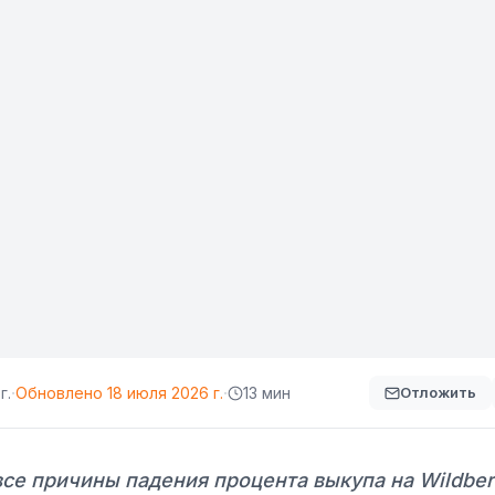
·
·
г.
Обновлено
18 июля 2026 г.
13 мин
Отложить
се причины падения процента выкупа на Wildberr