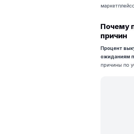
маркетплейсо
Почему п
причин
Процент вык
ожиданиям п
причины по у