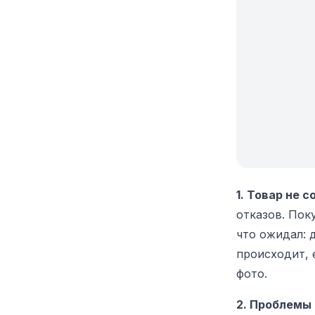
1. Товар не 
отказов. Пок
что ожидал: 
происходит, 
фото.
2. Проблемы 