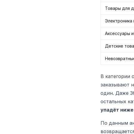
Товары для д
Электроника 
Аксессуары и
Детские тов
Невозвратны
В категории 
заказывают н
один. Даже 3
остальных ка
упадёт ниже
По данным ан
возвращается