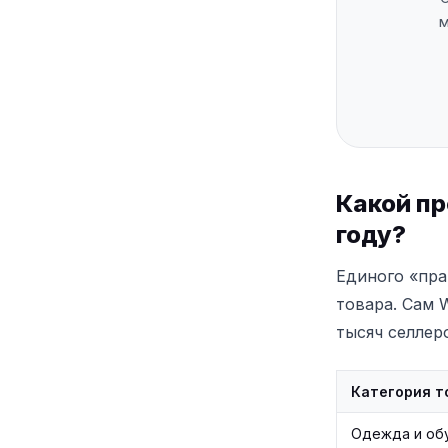
м
Какой пр
году?
Единого «пра
товара. Сам 
тысяч селлер
Категория т
Одежда и об