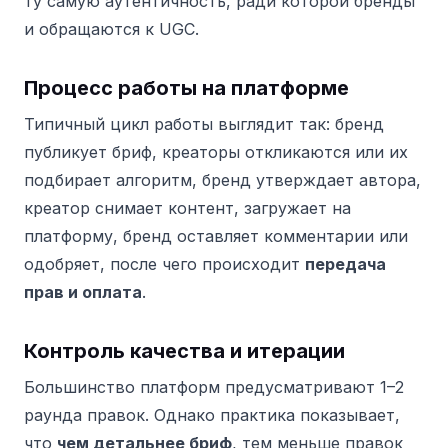
ту самую аутентичность, ради которой бренды
и обращаются к UGC.
Процесс работы на платформе
Типичный цикл работы выглядит так: бренд
публикует бриф, креаторы откликаются или их
подбирает алгоритм, бренд утверждает автора,
креатор снимает контент, загружает на
платформу, бренд оставляет комментарии или
одобряет, после чего происходит
передача
прав и оплата
.
Контроль качества и итерации
Большинство платформ предусматривают 1–2
раунда правок. Однако практика показывает,
что
чем детальнее бриф
, тем меньше правок