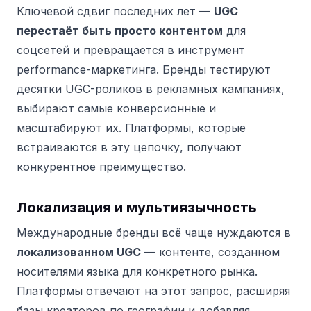
Ключевой сдвиг последних лет —
UGC
перестаёт быть просто контентом
для
соцсетей и превращается в инструмент
performance-маркетинга. Бренды тестируют
десятки UGC-роликов в рекламных кампаниях,
выбирают самые конверсионные и
масштабируют их. Платформы, которые
встраиваются в эту цепочку, получают
конкурентное преимущество.
Локализация и мультиязычность
Международные бренды всё чаще нуждаются в
локализованном UGC
— контенте, созданном
носителями языка для конкретного рынка.
Платформы отвечают на этот запрос, расширяя
базы креаторов по географии и добавляя