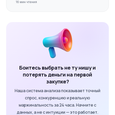
16
мин чтения
Боитесь выбрать не ту нишу и
потерять деньги на первой
закупке?
Наша система анализа показывает точный
спрос, конкуренцию и реальную
маржинальность за 24 часа. Начните с
данных, а не с интуиции — это работает.