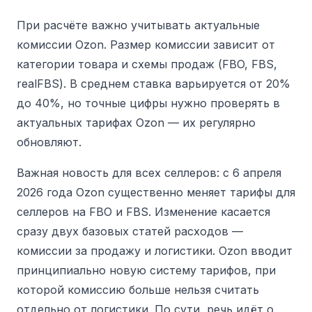
При расчёте важно учитывать актуальные
комиссии Ozon.
Размер комиссии зависит от
категории товара и схемы продаж (FBO, FBS,
realFBS). В среднем ставка варьируется от 20%
до 40%, но точные цифры нужно проверять в
актуальных тарифах Ozon — их регулярно
обновляют.
Важная новость для всех селлеров:
с 6 апреля
2026 года Ozon существенно меняет тарифы для
селлеров на FBO и FBS. Изменение касается
сразу двух базовых статей расходов —
комиссии за продажу и логистики. Ozon вводит
принципиально новую систему тарифов, при
которой комиссию больше нельзя считать
отдельно от логистики. По сути, речь идёт о