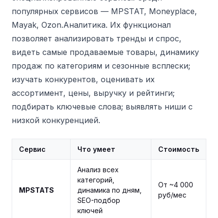
популярных сервисов — MPSTAT, Moneyplace,
Mayak, Ozon.Аналитика. Их функционал
позволяет анализировать тренды и спрос,
видеть самые продаваемые товары, динамику
продаж по категориям и сезонные всплески;
изучать конкурентов, оценивать их
ассортимент, цены, выручку и рейтинги;
подбирать ключевые слова; выявлять ниши с
низкой конкуренцией.
Сервис
Что умеет
Стоимость
Анализ всех
категорий,
От ~4 000
MPSTATS
динамика по дням,
руб/мес
SEO-подбор
ключей