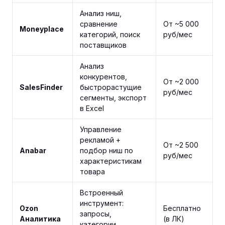
Анализ ниш,
сравнение
От ~5 000
Moneyplace
категорий, поиск
руб/мес
поставщиков
Анализ
конкурентов,
От ~2 000
SalesFinder
быстрорастущие
руб/мес
сегменты, экспорт
в Excel
Управление
рекламой +
От ~2 500
Anabar
подбор ниш по
руб/мес
характеристикам
товара
Встроенный
инструмент:
Ozon
Бесплатно
запросы,
Аналитика
(в ЛК)
категории,