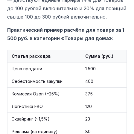
— действуют единые тарифы 14% для товаров
до 100 рублей включительно и 20% для позиций
свыше 100 до 300 рублей включительно.
Практический пример расчёта для товара за 1
500 руб. в категории «Товары для дома»:
Статья расходов
Сумма (руб.)
Цена продажи
1 500
Себестоимость закупки
400
Комиссия Ozon (~25%)
375
Логистика FBO
120
Эквайринг (~1,5%)
23
Реклама (на единицу)
80