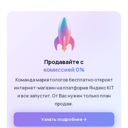
Продавайте с
комиссией 0%
Команда маркетологов бесплатно откроет
интернет-магазин на платформе Яндекс KIT
и все запустит. От Вас нужен только план
продаж.
Узнать подробнее