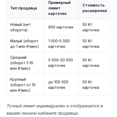
Примерный
Стоимость
Тип продавца
лимит
расширения
карточек
Новый (нет
50 ₽/
600 карточек
оборота)
карточка
Малый (оборот
1 000–5 000
50 ₽/
до 1 млн ₽/мес)
карточек
карточка
Средний
5 000–20 000
50 ₽/
(оборот 1–10
карточек
карточка
млн ₽/мес)
Крупный
до 100 000
50 ₽/
(оборот от 10
карточек
карточка
млн ₽/мес)
Точный лимит индивидуален и отображается в
вашем личном кабинете продавца.