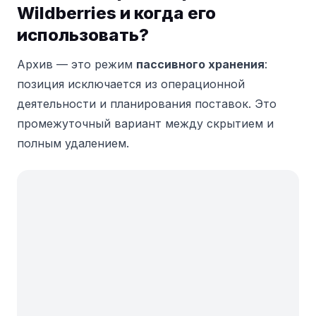
Wildberries и когда его
использовать?
Архив — это режим
пассивного хранения
:
позиция исключается из операционной
деятельности и планирования поставок. Это
промежуточный вариант между скрытием и
полным удалением.