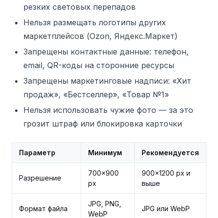
резких световых перепадов
Нельзя размещать логотипы других
маркетплейсов (Ozon, Яндекс.Маркет)
Запрещены контактные данные: телефон,
email, QR-коды на сторонние ресурсы
Запрещены маркетинговые надписи: «Хит
продаж», «Бестселлер», «Товар №1»
Нельзя использовать чужие фото — за это
грозит штраф или блокировка карточки
Параметр
Минимум
Рекомендуется
700×900
900×1200 px и
Разрешение
px
выше
JPG, PNG,
Формат файла
JPG или WebP
WebP