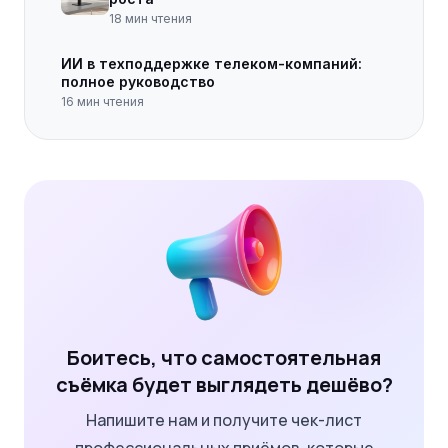
18
мин чтения
ИИ в техподдержке телеком-компаний:
полное руководство
16
мин чтения
Боитесь, что самостоятельная
съёмка будет выглядеть дешёво?
Напишите нам и получите чек-лист