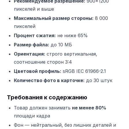
Рекомендуемое разрешение:
900×1200
пикселей и выше
Максимальный размер стороны:
8 000
пикселей
Процент сжатия:
не ниже 65%
Размер файла:
до 10 МБ
Ориентация:
строго вертикальная,
соотношение сторон 3:4
Цветовой профиль:
sRGB IEC 61966-2.1
Количество фото в карточке:
до 30 штук
Требования к содержанию
Товар должен занимать
не менее 80%
площади кадра
Фон — нейтральный, без лишних деталей и