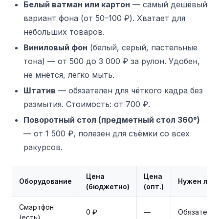
Белый ватман или картон
— самый дешёвый
вариант фона (от 50–100 ₽). Хватает для
небольших товаров.
Виниловый фон
(белый, серый, пастельные
тона) — от 500 до 3 000 ₽ за рулон. Удобен,
не мнётся, легко мыть.
Штатив
— обязателен для чёткого кадра без
размытия. Стоимость: от 700 ₽.
Поворотный стол (предметный стол 360°)
— от 1 500 ₽, полезен для съёмки со всех
ракурсов.
Цена
Цена
Оборудование
Нужен ли?
(бюджетно)
(опт.)
Смартфон
0 ₽
—
Обязатель
(есть)