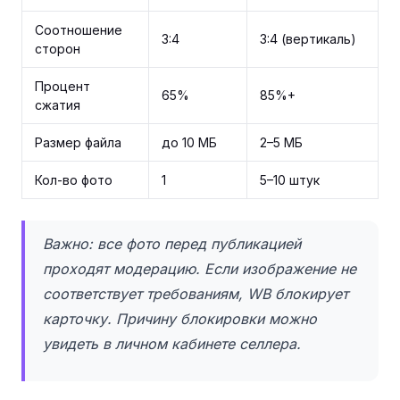
Соотношение
3:4
3:4 (вертикаль)
сторон
Процент
65%
85%+
сжатия
Размер файла
до 10 МБ
2–5 МБ
Кол-во фото
1
5–10 штук
Важно: все фото перед публикацией
проходят модерацию. Если изображение не
соответствует требованиям, WB блокирует
карточку. Причину блокировки можно
увидеть в личном кабинете селлера.