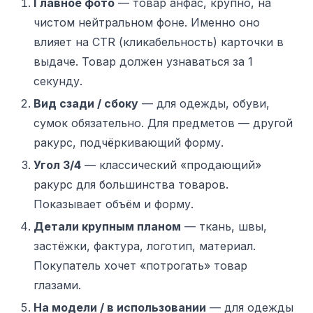
Главное фото
— товар анфас, крупно, на
чистом нейтральном фоне. Именно оно
влияет на CTR (кликабельность) карточки в
выдаче. Товар должен узнаваться за 1
секунду.
Вид сзади / сбоку
— для одежды, обуви,
сумок обязательно. Для предметов — другой
ракурс, подчёркивающий форму.
Угол 3/4
— классический «продающий»
ракурс для большинства товаров.
Показывает объём и форму.
Детали крупным планом
— ткань, швы,
застёжки, фактура, логотип, материал.
Покупатель хочет «потрогать» товар
глазами.
На модели / в использовании
— для одежды