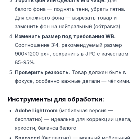
Убрать фон или сделать его чище.
Для
белого фона — поднять тени, убрать пятна.
Для сложного фона — вырезать товар и
заменить фон на нейтральный (обтравка).
Изменить размер под требования WB.
Соотношение 3:4, рекомендуемый размер
900×1200 px+, сохранить в JPG с качеством
85–95%.
Проверить резкость.
Товар должен быть в
фокусе, особенно важные детали — чёткими.
Инструменты для обработки:
Adobe Lightroom
(мобильная версия —
бесплатно) — идеальна для коррекции цвета,
яркости, баланса белого
Snapseed
(бесплатно) — мощный мобильный