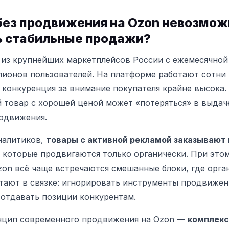
без продвижения на Ozon невозмож
ь стабильные продажи?
из крупнейших маркетплейсов России с ежемесячной
лионов пользователей. На платформе работают сотни
 конкуренция за внимание покупателя крайне высока.
 товар с хорошей ценой может «потеряться» в выдач
одвижения.
налитиков,
товары с активной рекламой заказывают в
е, которые продвигаются только органически. При этом
zon всё чаще встречаются смешанные блоки, где орга
тают в связке: игнорировать инструменты продвижен
отдавать позиции конкурентам.
нцип современного продвижения на Ozon —
комплекс