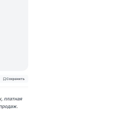
Сохранить
, платная
 продаж.