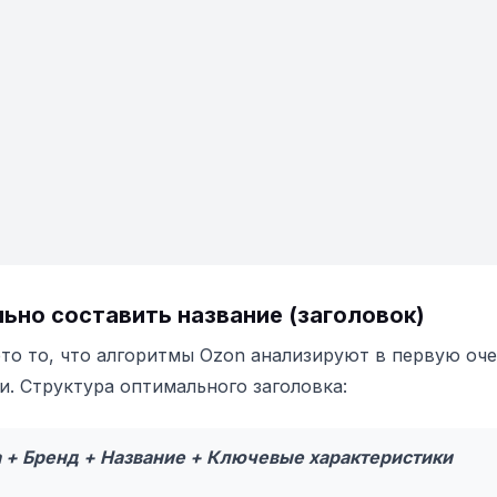
льно составить название (заголовок)
то то, что алгоритмы Ozon анализируют в первую оч
. Структура оптимального заголовка:
а + Бренд + Название + Ключевые характеристики