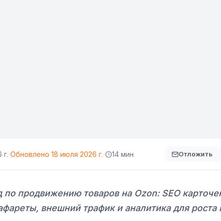
·
·
 г.
Обновлено
18 июля 2026 г.
14 мин
Отложить
 по продвижению товаров на Ozon: SEO карточек
афареты, внешний трафик и аналитика для роста