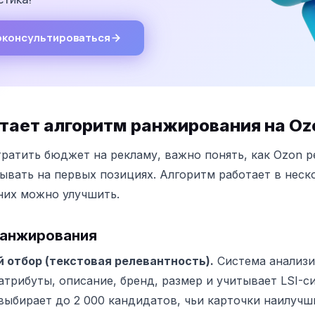
консультироваться
тает алгоритм ранжирования на Oz
ратить бюджет на рекламу, важно понять, как Ozon р
ывать на первых позициях. Алгоритм работает в неск
них можно улучшить.
ранжирования
 отбор (текстовая релевантность).
Система анализи
атрибуты, описание, бренд, размер и учитывает LSI-с
выбирает до 2 000 кандидатов, чьи карточки наилуч