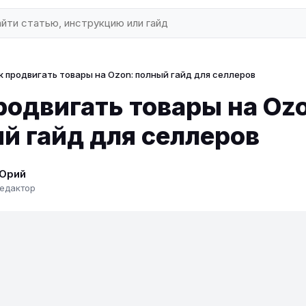
к продвигать товары на Ozon: полный гайд для селлеров
родвигать товары на Oz
й гайд для селлеров
Юрий
едактор