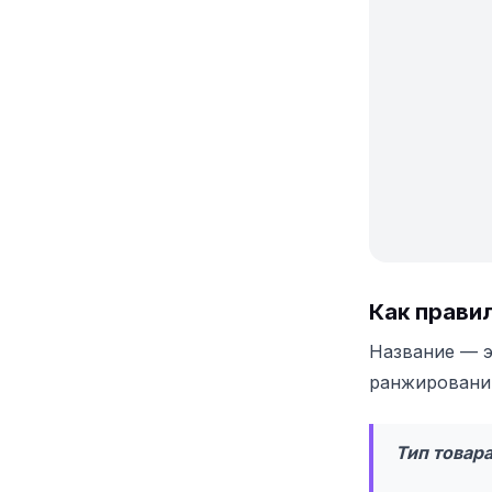
Как прави
Название — э
ранжировании
Тип товар