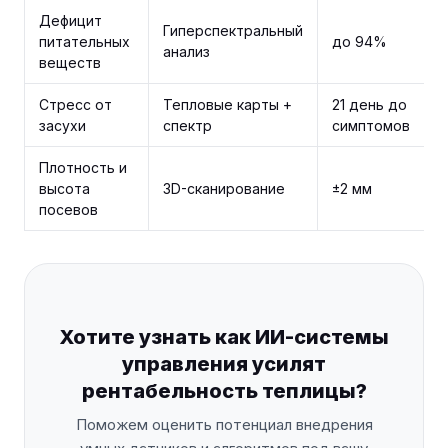
Дефицит
Гиперспектральный
питательных
до 94%
анализ
веществ
Стресс от
Тепловые карты +
21 день до
засухи
спектр
симптомов
Плотность и
высота
3D-сканирование
±2 мм
посевов
Хотите узнать как ИИ-системы
управления усилят
рентабельность теплицы?
Поможем оценить потенциал внедрения