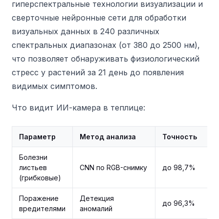
гиперспектральные технологии визуализации и
сверточные нейронные сети для обработки
визуальных данных в 240 различных
спектральных диапазонах (от 380 до 2500 нм),
что позволяет обнаруживать физиологический
стресс у растений за 21 день до появления
видимых симптомов.
Что видит ИИ-камера в теплице:
Параметр
Метод анализа
Точность
Болезни
листьев
CNN по RGB-снимку
до 98,7%
(грибковые)
Поражение
Детекция
до 96,3%
вредителями
аномалий