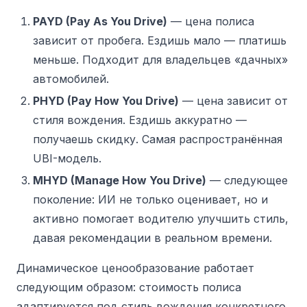
PAYD (Pay As You Drive)
— цена полиса
зависит от пробега. Ездишь мало — платишь
меньше. Подходит для владельцев «дачных»
автомобилей.
PHYD (Pay How You Drive)
— цена зависит от
стиля вождения. Ездишь аккуратно —
получаешь скидку. Самая распространённая
UBI-модель.
MHYD (Manage How You Drive)
— следующее
поколение: ИИ не только оценивает, но и
активно помогает водителю улучшить стиль,
давая рекомендации в реальном времени.
Динамическое ценообразование работает
следующим образом: стоимость полиса
адаптируется под стиль вождения конкретного