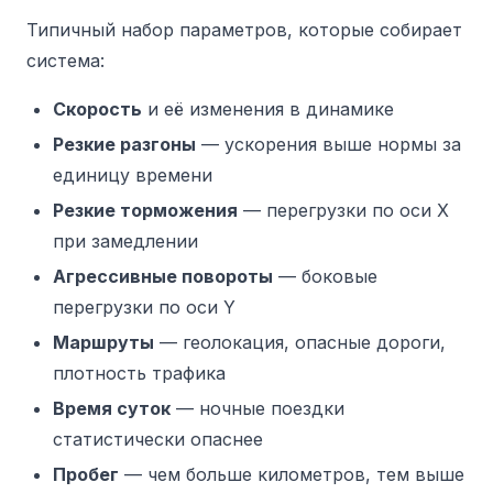
Типичный набор параметров, которые собирает
система:
Скорость
и её изменения в динамике
Резкие разгоны
— ускорения выше нормы за
единицу времени
Резкие торможения
— перегрузки по оси X
при замедлении
Агрессивные повороты
— боковые
перегрузки по оси Y
Маршруты
— геолокация, опасные дороги,
плотность трафика
Время суток
— ночные поездки
статистически опаснее
Пробег
— чем больше километров, тем выше