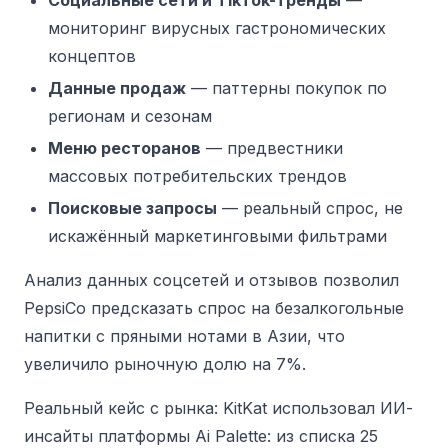
Социальные сети и TikTok-тренды
—
мониторинг вирусных гастрономических
концептов
Данные продаж
— паттерны покупок по
регионам и сезонам
Меню ресторанов
— предвестники
массовых потребительских трендов
Поисковые запросы
— реальный спрос, не
искажённый маркетинговыми фильтрами
Анализ данных соцсетей и отзывов позволил
PepsiCo предсказать спрос на безалкогольные
напитки с пряными нотами в Азии, что
увеличило рыночную долю на 7%.
Реальный кейс с рынка:
KitKat использовал ИИ-
инсайты платформы Ai Palette: из списка 25