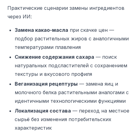
Практические сценарии замены ингредиентов
через ИИ:
Замена какао-масла
при скачке цен —
подбор растительных жиров с аналогичными
температурами плавления
Снижение содержания сахара
— поиск
натуральных подсластителей с сохранением
текстуры и вкусового профиля
Веганизация рецептуры
— замена яиц и
молочного белка растительными аналогами с
идентичными технологическими функциями
Локализация состава
— переход на местное
сырьё без изменения потребительских
характеристик