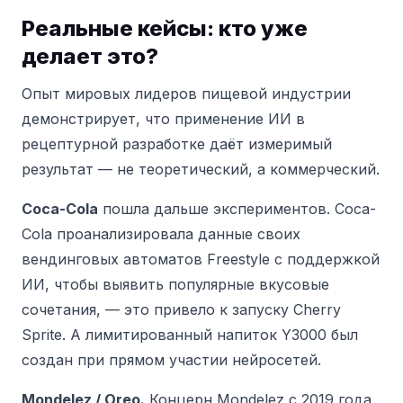
Реальные кейсы: кто уже
делает это?
Опыт мировых лидеров пищевой индустрии
демонстрирует, что применение ИИ в
рецептурной разработке даёт измеримый
результат — не теоретический, а коммерческий.
Coca-Cola
пошла дальше экспериментов.
Coca-
Cola проанализировала данные своих
вендинговых автоматов Freestyle с поддержкой
ИИ, чтобы выявить популярные вкусовые
сочетания, — это привело к запуску Cherry
Sprite.
А лимитированный напиток Y3000 был
создан при прямом участии нейросетей.
Mondelez / Oreo.
Концерн Mondelez с 2019 года