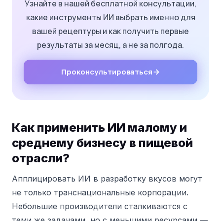
Узнайте в нашей бесплатной консультации,
какие инструменты ИИ выбрать именно для
вашей рецептуры и как получить первые
результаты за месяц, а не за полгода.
Проконсультироваться
Как применить ИИ малому и
среднему бизнесу в пищевой
отрасли?
Апплицировать ИИ в разработку вкусов могут
не только транснациональные корпорации.
Небольшие производители сталкиваются с
теми же задачами, но с меньшими ресурсами —