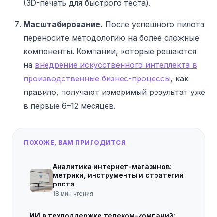
(3D-печать для быстрого теста).
Масштабирование.
После успешного пилота
переносите методологию на более сложные
компоненты. Компании, которые решаются
на
внедрение искусственного интеллекта в
производственные бизнес-процессы
, как
правило, получают измеримый результат уже
в первые 6–12 месяцев.
ПОХОЖЕ, ВАМ ПРИГОДИТСЯ
Аналитика интернет-магазинов:
метрики, инструменты и стратегии
роста
18
мин чтения
ИИ в техподдержке телеком-компаний: