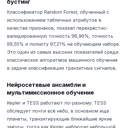
бустинг
Классификатор Random Forest, обученный с
использованием табличных атрибутов в
качестве признаков, показал перекрёстно-
валидированную точность 98,96%, точность
99,55% и полноту 97,21% на обучающем наборе.
Это один из самых высоких показателей среди
классических алгоритмов машинного обучения
в задаче классификации транзитных сигналов.
Нейросетевые ансамбли и
мультимиссионное обучение
Kepler и TESS работают по-разному: TESS
обследует почти всё небо, в основном ища
планеты, транзитирующие ближайшие яркие
звёзды, тогда как Kepler наблюдал небольшой