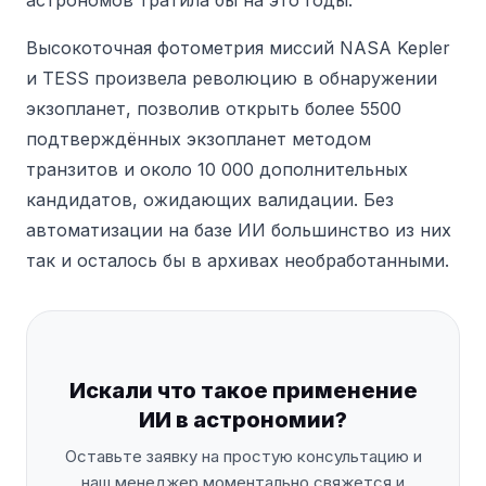
астрономов тратила бы на это годы.
Высокоточная фотометрия миссий NASA Kepler
и TESS произвела революцию в обнаружении
экзопланет, позволив открыть более 5500
подтверждённых экзопланет методом
транзитов и около 10 000 дополнительных
кандидатов, ожидающих валидации.
Без
автоматизации на базе ИИ большинство из них
так и осталось бы в архивах необработанными.
Искали что такое применение
ИИ в астрономии?
Оставьте заявку на простую консультацию и
наш менеджер моментально свяжется и