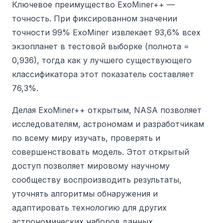
Ключевое преимущество ExoMiner++ —
точность.
При фиксированном значении
точности 99% ExoMiner извлекает 93,6% всех
экзопланет в тестовой выборке (полнота =
0,936), тогда как у лучшего существующего
классификатора этот показатель составляет
76,3%.
Делая ExoMiner++ открытым, NASA позволяет
исследователям, астрономам и разработчикам
по всему миру изучать, проверять и
совершенствовать модель. Этот открытый
доступ позволяет мировому научному
сообществу воспроизводить результаты,
уточнять алгоритмы обнаружения и
адаптировать технологию для других
астрономических наборов данных.