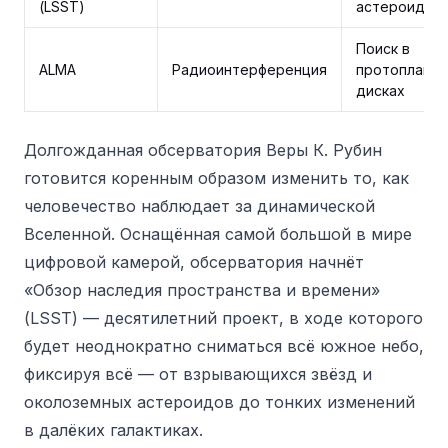
(LSST)
астероиды
Поиск в
ALMA
Радиоинтерференция
протоплане
дисках
Долгожданная обсерватория Веры К. Рубин
готовится коренным образом изменить то, как
человечество наблюдает за динамической
Вселенной. Оснащённая самой большой в мире
цифровой камерой, обсерватория начнёт
«Обзор наследия пространства и времени»
(LSST) — десятилетний проект, в ходе которого
будет неоднократно сниматься всё южное небо,
фиксируя всё — от взрывающихся звёзд и
околоземных астероидов до тонких изменений
в далёких галактиках.