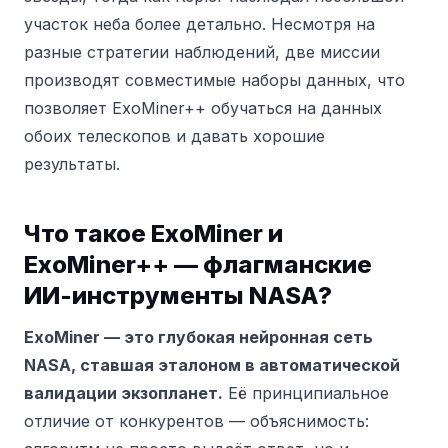
участок неба более детально. Несмотря на
разные стратегии наблюдений, две миссии
производят совместимые наборы данных, что
позволяет ExoMiner++ обучаться на данных
обоих телескопов и давать хорошие
результаты.
Что такое ExoMiner и
ExoMiner++ — флагманские
ИИ-инструменты NASA?
ExoMiner — это глубокая нейронная сеть
NASA, ставшая эталоном в автоматической
валидации экзопланет.
Её принципиальное
отличие от конкурентов — объяснимость: