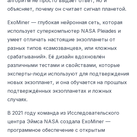
алгоритм не просто выдаёт ответ, но и
объясняет, почему он считает сигнал планетой.
ExoMiner — глубокая нейронная сеть, которая
использует суперкомпьютер NASA Pleiades и
умеет отличать настоящие экзопланеты от
разных типов «самозванцев», или «ложных
срабатываний». Её дизайн вдохновлён
различными тестами и свойствами, которые
эксперты-люди используют для подтверждения
новых экзопланет, и она обучается на прошлых
подтверждённых экзопланетах и ложных
случаях.
В 2021 году команда из Исследовательского
центра Эймса NASA создала ExoMiner —
программное обеспечение с открытым