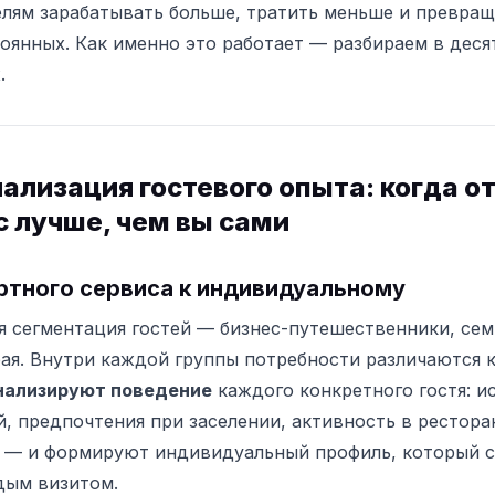
лям зарабатывать больше, тратить меньше и превращ
тоянных. Как именно это работает — разбираем в дес
.
нализация гостевого опыта: когда о
с лучше, чем вы сами
ртного сервиса к индивидуальному
 сегментация гостей — бизнес-путешественники, сем
ая. Внутри каждой группы потребности различаются 
нализируют поведение
каждого конкретного гостя: 
, предпочтения при заселении, активность в рестора
 — и формируют индивидуальный профиль, который с
дым визитом.