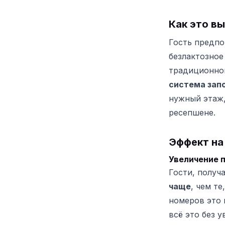
Как это вы
Гость предпо
безлактозное
традиционной
система зап
нужный этаж,
ресепшене.
Эффект на
Увеличение 
Гости, полу
чаще
, чем т
номеров это 
всё это без 