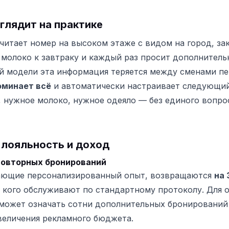
глядит на практике
читает номер на высоком этаже с видом на город, за
 молоко к завтраку и каждый раз просит дополнитель
 модели эта информация теряется между сменами пе
оминает всё
и автоматически настраивает следующий
 нужное молоко, нужное одеяло — без единого вопро
 лояльность и доход
повторных бронирований
чающие персонализированный опыт, возвращаются
на
е, кого обслуживают по стандартному протоколу. Для о
может означать сотни дополнительных бронирований 
увеличения рекламного бюджета.