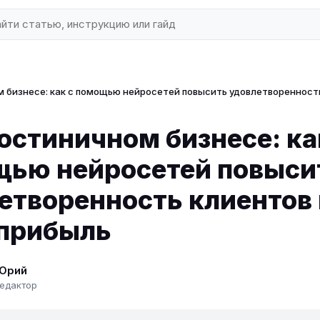
м бизнесе: как с помощью нейросетей повысить удовлетворенност
гостиничном бизнесе: ка
ью нейросетей повыси
етворенность клиентов 
прибыль
Юрий
едактор