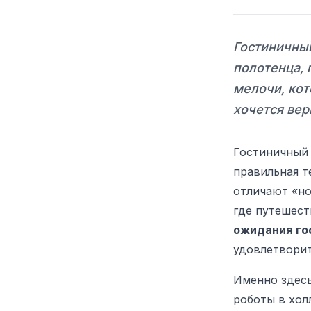
Гостиничный
полотенца, 
мелочи, кот
хочется вер
Гостиничный 
правильная т
отличают «но
где путешест
ожидания го
удовлетворит
Именно здесь
роботы в хол