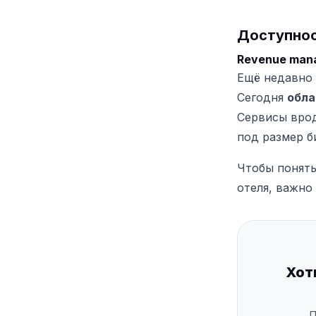
Доступнос
Revenue man
Ещё недавно 
Сегодня
обла
Сервисы врод
под размер б
Чтобы понять
отеля, важно
Хот
П