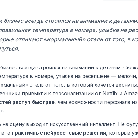
 бизнес всегда строился на внимании к деталям
правильная температура в номере, улыбка на р
орые отличают «нормальный» отель от того, в к
нуться.
бизнес всегда строился на внимании к деталям. Свеж
емпература в номере, улыбка на ресепшене — мелочи,
рмальный» отель от того, в который хочется вернутьс
венники привыкли к персонализации от Netflix и Amaz
стей растут быстрее
, чем возможности персонала их
ь.
 на сцену выходит искусственный интеллект. Не фут
ле, а
практичные нейросетевые решения
, которые у