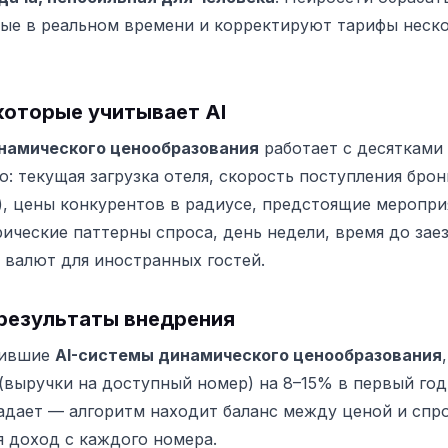
ые в реальном времени и корректируют тарифы неско
которые учитывает AI
намического ценообразования
работает с десятками
: текущая загрузка отеля, скорость поступления бро
e), цены конкурентов в радиусе, предстоящие меропри
рические паттерны спроса, день недели, время до зае
 валют для иностранных гостей.
результаты внедрения
рившие
AI-системы динамического ценообразования
(выручки на доступный номер) на 8–15% в первый год
падает — алгоритм находит баланс между ценой и спр
 доход с каждого номера.