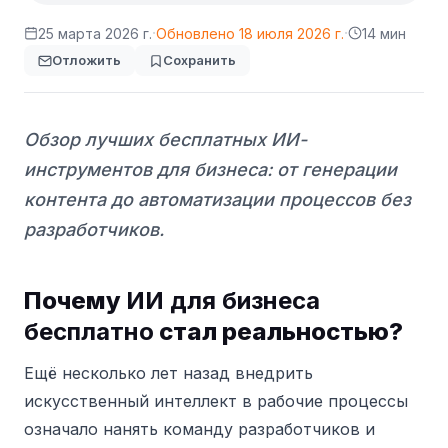
·
·
25 марта 2026 г.
Обновлено
18 июля 2026 г.
14 мин
Отложить
Сохранить
Обзор лучших бесплатных ИИ-
инструментов для бизнеса: от генерации
контента до автоматизации процессов без
разработчиков.
Почему
ИИ для бизнеса
бесплатно
стал реальностью?
Ещё несколько лет назад внедрить
искусственный интеллект в рабочие процессы
означало нанять команду разработчиков и