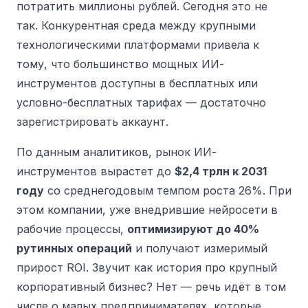
потратить миллионы рублей. Сегодня это не
так. Конкурентная среда между крупными
технологическими платформами привела к
тому, что большинство мощных ИИ-
инструментов доступны в бесплатных или
условно-бесплатных тарифах — достаточно
зарегистрировать аккаунт.
По данным аналитиков, рынок ИИ-
инструментов вырастет до
$2,4 трлн к 2031
году
со среднегодовым темпом роста 26%. При
этом компании, уже внедрившие нейросети в
рабочие процессы,
оптимизируют до 40%
рутинных операций
и получают измеримый
прирост ROI. Звучит как история про крупный
корпоративный бизнес? Нет — речь идёт в том
числе о малых предпринимателях, которые