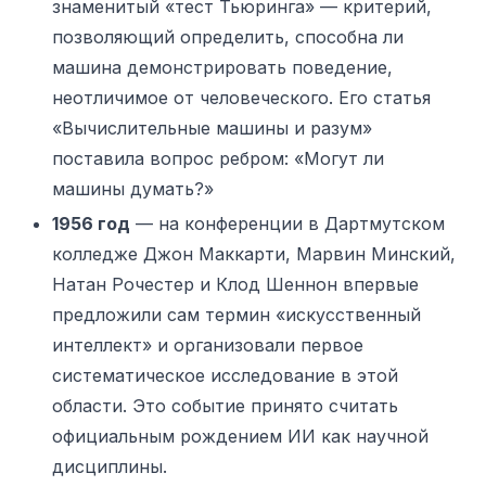
знаменитый «тест Тьюринга» — критерий,
позволяющий определить, способна ли
машина демонстрировать поведение,
неотличимое от человеческого. Его статья
«Вычислительные машины и разум»
поставила вопрос ребром: «Могут ли
машины думать?»
1956 год
— на конференции в Дартмутском
колледже Джон Маккарти, Марвин Минский,
Натан Рочестер и Клод Шеннон впервые
предложили сам термин «искусственный
интеллект» и организовали первое
систематическое исследование в этой
области. Это событие принято считать
официальным рождением ИИ как научной
дисциплины.