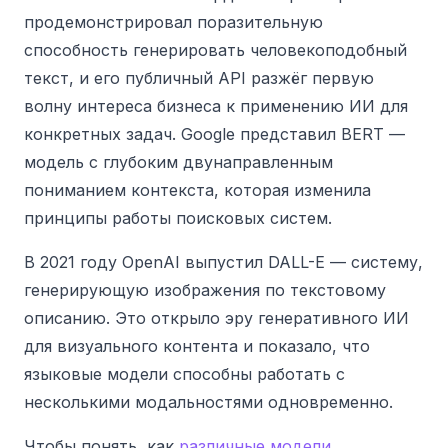
продемонстрировал поразительную
способность генерировать человекоподобный
текст, и его публичный API разжёг первую
волну интереса бизнеса к применению ИИ для
конкретных задач. Google представил BERT —
модель с глубоким двунаправленным
пониманием контекста, которая изменила
принципы работы поисковых систем.
В 2021 году OpenAI выпустил DALL-E — систему,
генерирующую изображения по текстовому
описанию. Это открыло эру генеративного ИИ
для визуального контента и показало, что
языковые модели способны работать с
несколькими модальностями одновременно.
Чтобы понять, как
различные модели