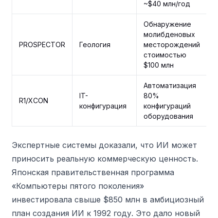
~$40 млн/год
Обнаружение
молибденовых
PROSPECTOR
Геология
месторождений
стоимостью
$100 млн
Автоматизация
IT-
80%
R1/XCON
конфигурация
конфигураций
оборудования
Экспертные системы доказали, что ИИ может
приносить реальную коммерческую ценность.
Японская правительственная программа
«Компьютеры пятого поколения»
инвестировала свыше $850 млн в амбициозный
план создания ИИ к 1992 году. Это дало новый