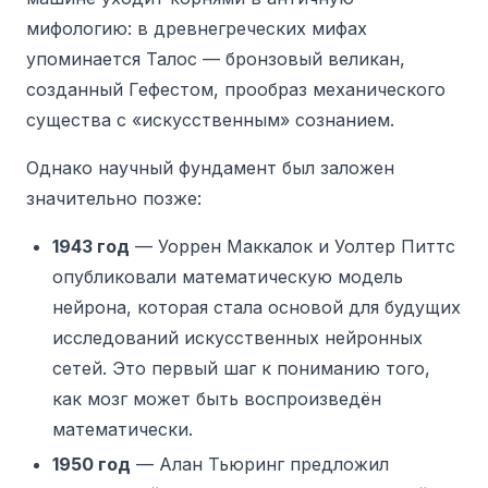
мифологию: в древнегреческих мифах
упоминается Талос — бронзовый великан,
созданный Гефестом, прообраз механического
существа с «искусственным» сознанием.
Однако научный фундамент был заложен
значительно позже:
1943 год
— Уоррен Маккалок и Уолтер Питтс
опубликовали математическую модель
нейрона, которая стала основой для будущих
исследований искусственных нейронных
сетей. Это первый шаг к пониманию того,
как мозг может быть воспроизведён
математически.
1950 год
— Алан Тьюринг предложил