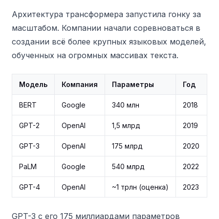
Архитектура трансформера запустила гонку за
масштабом. Компании начали соревноваться в
создании всё более крупных языковых моделей,
обученных на огромных массивах текста.
Модель
Компания
Параметры
Год
BERT
Google
340 млн
2018
GPT-2
OpenAI
1,5 млрд
2019
GPT-3
OpenAI
175 млрд
2020
PaLM
Google
540 млрд
2022
GPT-4
OpenAI
~1 трлн (оценка)
2023
GPT-3 с его 175 миллиардами параметров