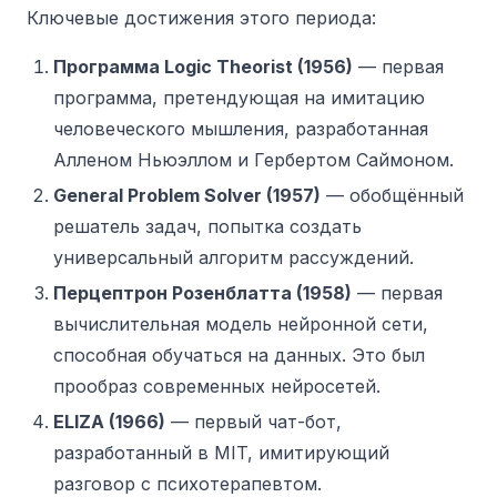
Ключевые достижения этого периода:
Программа Logic Theorist (1956)
— первая
программа, претендующая на имитацию
человеческого мышления, разработанная
Алленом Ньюэллом и Гербертом Саймоном.
General Problem Solver (1957)
— обобщённый
решатель задач, попытка создать
универсальный алгоритм рассуждений.
Перцептрон Розенблатта (1958)
— первая
вычислительная модель нейронной сети,
способная обучаться на данных. Это был
прообраз современных нейросетей.
ELIZA (1966)
— первый чат-бот,
разработанный в MIT, имитирующий
разговор с психотерапевтом.