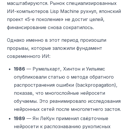
масштабируются. Рынок специализированных
ИИ-компьютеров Lisp Machine рухнул, японский
проект «5-е поколение» не достиг целей,
финансирование снова сократилось.
Однако именно в этот период произошли
прорывы, которые заложили фундамент
современного ИИ:
1986
— Румельхарт, Хинтон и Уильямс
опубликовали статью о методе обратного
распространения ошибки (backpropagation),
показав, что многослойные нейросети
обучаемы. Это реанимировало исследования
нейронных сетей после многолетнего застоя.
1989
— Ян ЛеКун применил свёрточные
нейросети к распознаванию рукописных