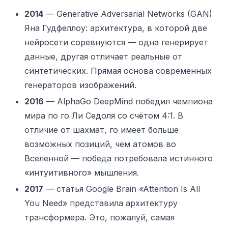
2014
— Generative Adversarial Networks (GAN)
Яна Гудфеллоу: архитектура, в которой две
нейросети соревнуются — одна генерирует
данные, другая отличает реальные от
синтетических. Прямая основа современных
генераторов изображений.
2016
— AlphaGo DeepMind победил чемпиона
мира по го Ли Седоля со счётом 4:1. В
отличие от шахмат, го имеет больше
возможных позиций, чем атомов во
Вселенной — победа потребовала истинного
«интуитивного» мышления.
2017
— статья Google Brain «Attention Is All
You Need» представила архитектуру
трансформера. Это, пожалуй, самая