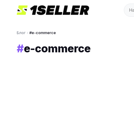
Блог
#e-commerce
#
e-commerce